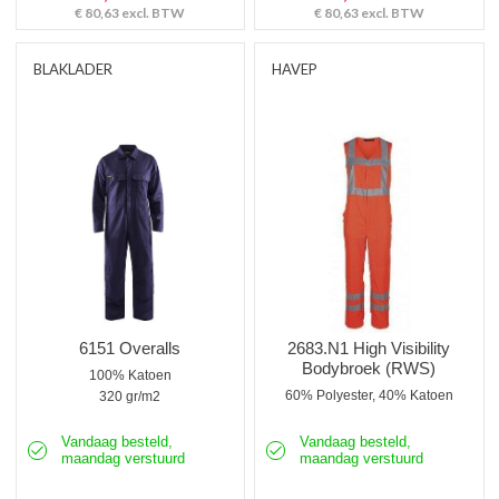
€ 80,63
excl. BTW
€ 80,63
excl. BTW
BLAKLADER
HAVEP
6151 Overalls
2683.N1 High Visibility
Bodybroek (RWS)
100% Katoen
60% Polyester, 40% Katoen
320 gr/m2
Vandaag besteld,
Vandaag besteld,
maandag verstuurd
maandag verstuurd