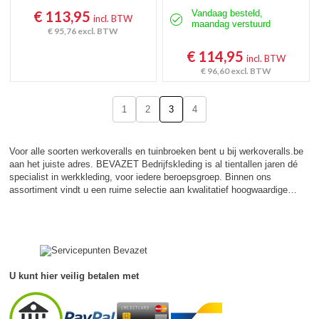
€ 113,95
Vandaag besteld,
incl. BTW
maandag verstuurd
€ 95,76
excl. BTW
€ 114,95
incl. BTW
€ 96,60
excl. BTW
1
2
3
4
Voor alle soorten werkoveralls en tuinbroeken bent u bij werkoveralls.be
aan het juiste adres. BEVAZET Bedrijfskleding is al tientallen jaren dé
specialist in werkkleding, voor iedere beroepsgroep. Binnen ons
assortiment vindt u een ruime selectie aan kwalitatief hoogwaardige…
U kunt hier veilig betalen met