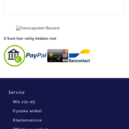
Judith
M.
on
18
Sep
2022
U kunt hier veilig betalen met
Service
Wie zijn wij
Fysieke winkel
Klantenservice