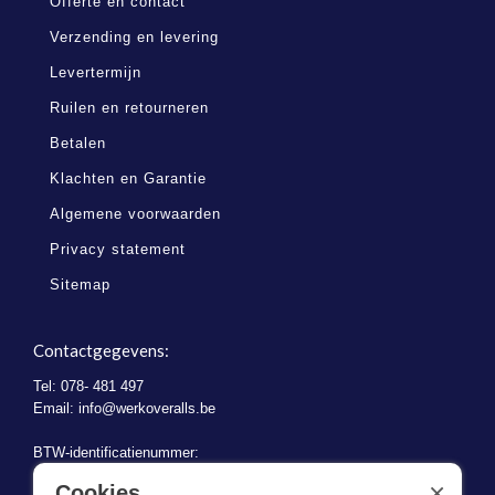
Offerte en contact
Verzending en levering
Levertermijn
Ruilen en retourneren
Betalen
Klachten en Garantie
Algemene voorwaarden
Privacy statement
Sitemap
Contactgegevens:
Tel: 078- 481 497
Email:
info@werkoveralls.be
BTW-identificatienummer:
BE 0721.730.280
×
Cookies