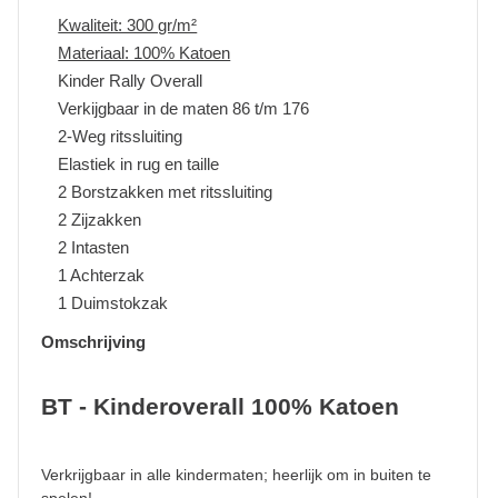
Kwaliteit: 300 gr/m²
Materiaal: 100% Katoen
Kinder Rally Overall
Verkijgbaar in de maten 86 t/m 176
2-Weg ritssluiting
Elastiek in rug en taille
2 Borstzakken met ritssluiting
2 Zijzakken
2 Intasten
1 Achterzak
1 Duimstokzak
Omschrijving
BT - Kinderoverall 100% Katoen
Verkrijgbaar in alle kindermaten; heerlijk om in buiten te