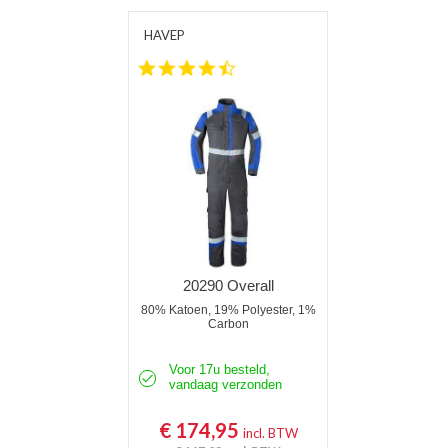
HAVEP
4.7 star rating
20290 Overall
80% Katoen, 19% Polyester, 1%
Carbon
Voor 17u besteld,
vandaag verzonden
€ 174,95
incl. BTW