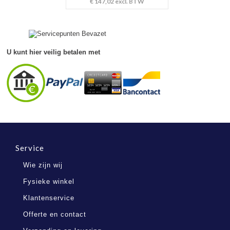
€ 147,02
excl. BTW
U kunt hier veilig betalen met
Service
Wie zijn wij
Fysieke winkel
Klantenservice
Offerte en contact