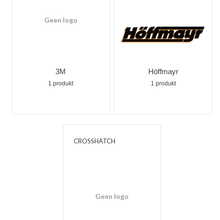
Geen logo
3M
Höffmayr
1 produkt
1 produkt
CROSSHATCH
Geen logo