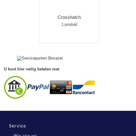
Crosshatch
1 produkt
U kunt hier veilig betalen met
Service
Wie zijn wij