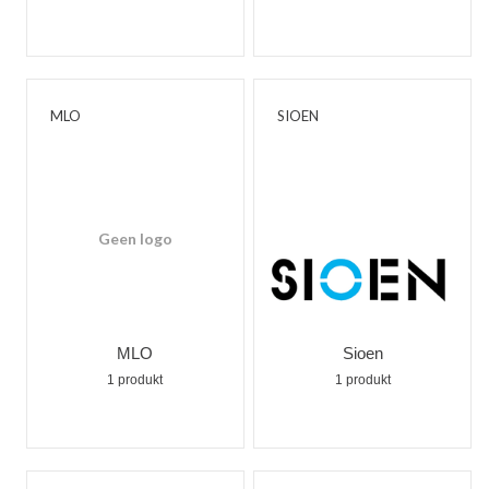
MLO
SIOEN
Geen logo
MLO
Sioen
1 produkt
1 produkt