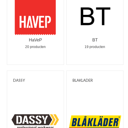
HaVeP
BT
20 producten
19 producten
DASSY
BLAKLADER