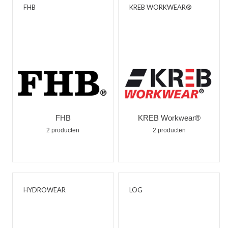
FHB
KREB WORKWEAR®
FHB
KREB Workwear®
2 producten
2 producten
HYDROWEAR
LOG