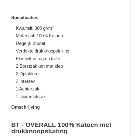
Specificaties
Kwaliteit: 300 gr/m²
Materiaal: 100% Katoen
Degelijk model
Verdekte drukknoopsluiting
Elastiek in rug en taille
2 Borstzakken met klep
2 Zijzakken
2 Intasten
1 Achterzak
1 Duimstokzak
Omschrijving
BT - OVERALL 100% Katoen met
drukknoopsluiting