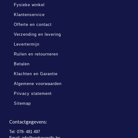
Fysieke winkel
Klantenservice
Offerte en contact
Verzending en levering
Levertermijn
Ruilen en retourneren
Betalen
Klachten en Garantie
Algemene voorwaarden
Privacy statement
Sitemap
Contactgegevens:
Tel: 078- 481 497
Email:
info@werkoveralls.be