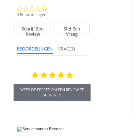
0.0
star
0 Beoordelingen
rating
Schrijf Een
Stel Een
Review
Vraag
BEOORDELINGEN
VRAGEN
WEES DE EERSTE OM EEN REVIEW TE
SCHRIJVEN