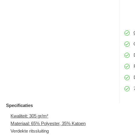
Specificaties
Kwaliteit: 305 gr/m²
Materiaal: 65% Polyester, 35% Katoen
Verdekte ritssluiting