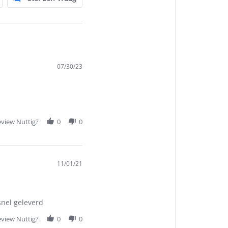
07/30/23
view Nuttig?
0
0
11/01/21
snel geleverd
view Nuttig?
0
0