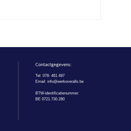
Contactgegevens:
Tel: 078- 481 497
Email:
info@werkoveralls.be
BTW-identificatienummer:
BE 0721.730.280