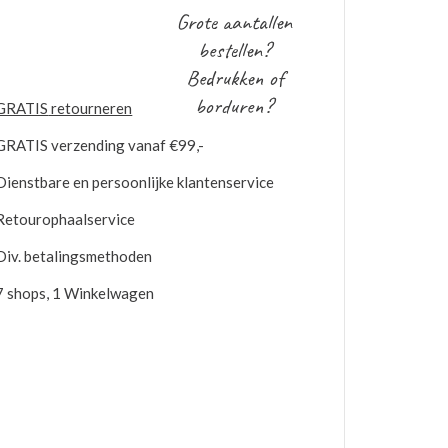
Grote aantallen
bestellen?
Bedrukken of
borduren?
GRATIS
retourneren
GRATIS
verzending vanaf €99,-
Dienstbare en persoonlijke klantenservice
Retourophaalservice
Div. betalingsmethoden
7 shops, 1 Winkelwagen