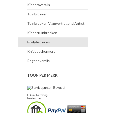
Kinderoveralls
Tuinbroeken
Tuinbroeken Vlamvertragend Antist.
Kindertuinbroeken
Bodybroeken
Kniebeschermers
Regenoveralls
TOON PER MERK
U kunt hier veilig
betalen met