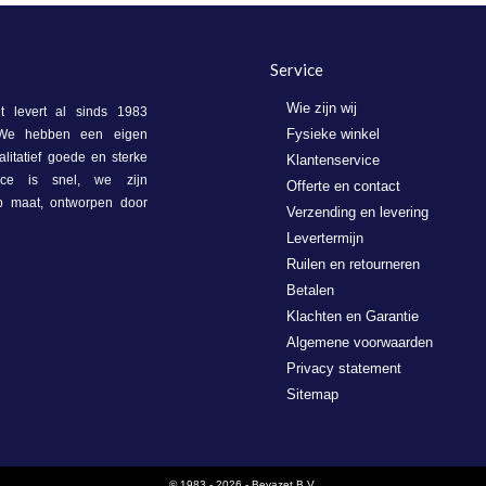
Service
Wie zijn wij
 levert al sinds 1983
Fysieke winkel
. We hebben een eigen
litatief goede en sterke
Klantenservice
vice is snel, we zijn
Offerte en contact
op maat, ontworpen door
Verzending en levering
Levertermijn
Ruilen en retourneren
Betalen
Klachten en Garantie
Algemene voorwaarden
Privacy statement
Sitemap
© 1983 - 2026 - Bevazet B.V.