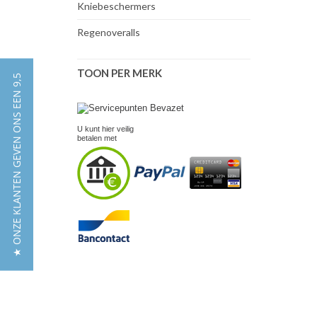
Kniebeschermers
Regenoveralls
TOON PER MERK
★ ONZE KLANTEN GEVEN ONS EEN 9,5
U kunt hier veilig
betalen met