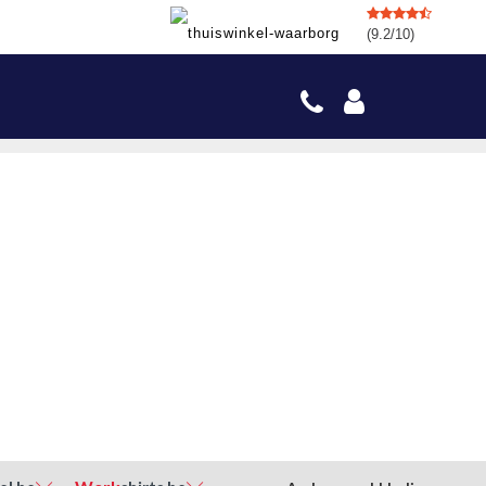
(9.2/10)