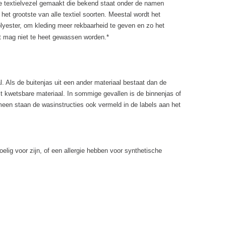
he textielvezel gemaakt die bekend staat onder de namen
t grootste van alle textiel soorten. Meestal wordt het
yester, om kleding meer rekbaarheid te geven en zo het
et mag niet te heet gewassen worden.*
. Als de buitenjas uit een ander materiaal bestaat dan de
st kwetsbare materiaal. In sommige gevallen is de binnenjas of
gemeen staan de wasinstructies ook vermeld in de labels aan het
voelig voor zijn, of een allergie hebben voor synthetische