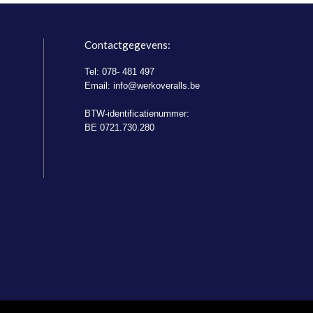
Contactgegevens:
Tel: 078- 481 497
Email:
info@werkoveralls.be
BTW-identificatienummer:
BE 0721.730.280