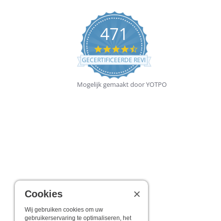
471
4.4
star
GECERTIFICEERDE REVIEWS
rating
Mogelijk gemaakt door YOTPO
×
Cookies
Wij gebruiken cookies om uw
gebruikerservaring te optimaliseren, het