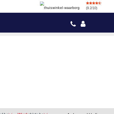
(9.2/10)