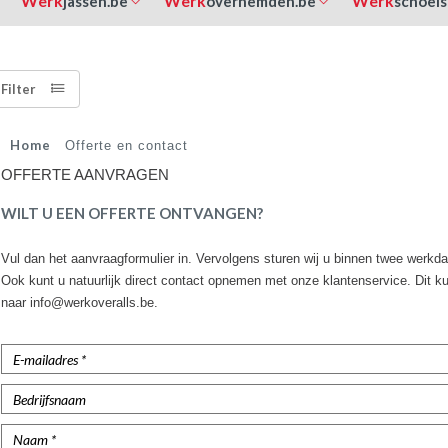
Werk
Werk
Werk
jassen.be
overhemden.be
schoeis
Filter
Home
Offerte en contact
OFFERTE AANVRAGEN
WILT U EEN OFFERTE ONTVANGEN?
Vul dan het aanvraagformulier in. Vervolgens sturen wij u binnen twee werk
Ook kunt u natuurlijk direct contact opnemen met onze klantenservice. Dit k
naar info@werkoveralls.be.