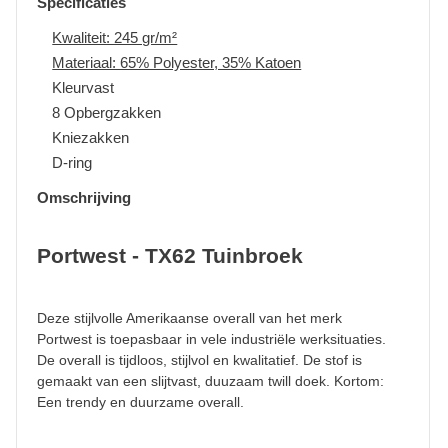
Specificaties
Kwaliteit: 245 gr/m²
Materiaal: 65% Polyester, 35% Katoen
Kleurvast
8 Opbergzakken
Kniezakken
D-ring
Omschrijving
Portwest - TX62 Tuinbroek
Deze stijlvolle Amerikaanse overall van het merk
Portwest is toepasbaar in vele industriële werksituaties.
De overall is tijdloos, stijlvol en kwalitatief. De stof is
gemaakt van een slijtvast, duuzaam twill doek. Kortom:
Een trendy en duurzame overall.