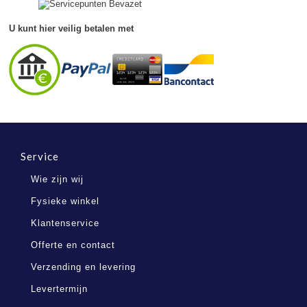
2022
U kunt hier veilig betalen met
Service
Wie zijn wij
Fysieke winkel
Klantenservice
Offerte en contact
Verzending en levering
Levertermijn