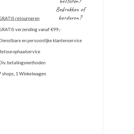
bestellen?
Bedrukken of
borduren?
GRATIS
retourneren
GRATIS
verzending vanaf €99,-
Dienstbare en persoonlijke klantenservice
Retourophaalservice
Div. betalingsmethoden
7 shops, 1 Winkelwagen