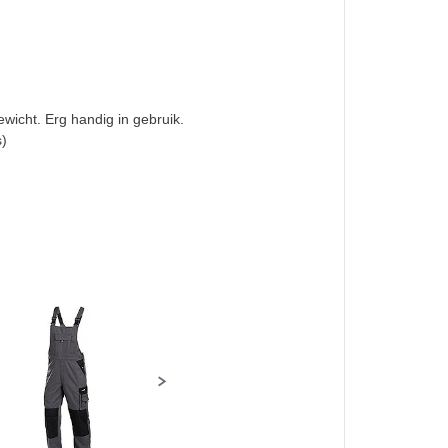
gewicht. Erg handig in gebruik.
s)