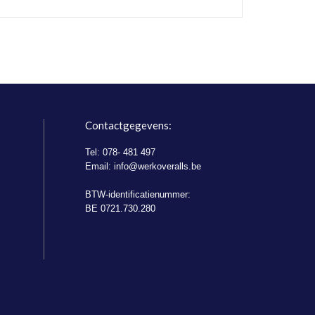
Contactgegevens:
Tel: 078- 481 497
Email:
info@werkoveralls.be
BTW-identificatienummer:
BE 0721.730.280