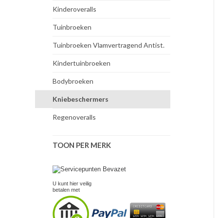
Kinderoveralls
Tuinbroeken
Tuinbroeken Vlamvertragend Antist.
Kindertuinbroeken
Bodybroeken
Kniebeschermers
Regenoveralls
TOON PER MERK
U kunt hier veilig
betalen met