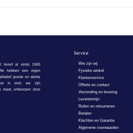
Service
Wie zijn wij
 levert al sinds 1983
Fysieke winkel
. We hebben een eigen
litatief goede en sterke
Klantenservice
vice is snel, we zijn
Offerte en contact
op maat, ontworpen door
Verzending en levering
Levertermijn
Ruilen en retourneren
Betalen
Klachten en Garantie
Algemene voorwaarden